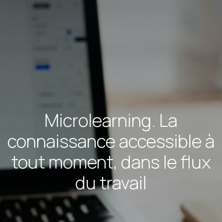
Microlearning. La
connaissance accessible à
tout moment, dans le flux
du travail