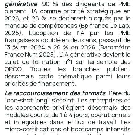
générative
. 90 % des dirigeants de PME
placent l'IA comme priorité stratégique en
2026, et 26 % se déclarent bloqués par le
manque de compétences (Bpifrance Le Lab,
2025). L'adoption de l'IA par les PME
françaises a doublé en deux ans, passant de
13 % en 2024 à 26 % en 2026 (Baromètre
France Num 2025). L'IA générative devient le
sujet de formation n°1 sur l'ensemble des
OPCO. Toutes les branches publient
désormais cette thématique parmi leurs
priorités de financement.
Le raccourcissement des formats
. L'ère du
"one-shot long" s'éteint. Les entreprises et
les apprenants privilégient désormais des
modules courts, de 1 à 4 jours, opérationnels
et intégrables dans le flux de travail. Les
micro-certifications et bootcamps intensifs