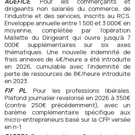
AGEFICE
. Pour les commerçants et
dirigeants non salariés du commerce, de
l'industrie et des services, inscrits au RCS.
Enveloppe annuelle entre 1 500 et 3 000€ en
moyenne, complétée par l'opération
Mallette du Dirigeant qui ouvre jusqu'à 7
000€ supplémentaires sur six axes
thématiques. Une nouvelle indemnité de
frais annexes de 4€/heure a été introduite
en 2026, cumulable avec l'indemnité de
perte de ressources de 8€/heure introduite
en 2023.
FIF PL
. Pour les professions libérales.
Plafond journalier revalorisé en 2026 à 350€
(contre 250€ précédemment), avec un
barème complémentaire spécifique aux
micro-entrepreneurs basé sur la CFP versée
en n-1.