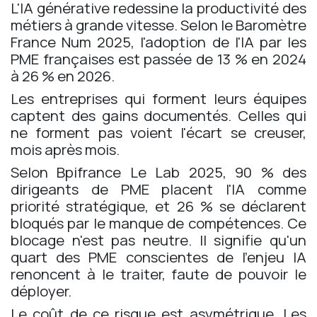
L'IA générative redessine la productivité des
métiers à grande vitesse. Selon le Baromètre
France Num 2025, l'adoption de l'IA par les
PME françaises est passée de 13 % en 2024
à 26 % en 2026.
Les entreprises qui forment leurs équipes
captent des gains documentés. Celles qui
ne forment pas voient l'écart se creuser,
mois après mois.
Selon Bpifrance Le Lab 2025, 90 % des
dirigeants de PME placent l'IA comme
priorité stratégique, et 26 % se déclarent
bloqués par le manque de compétences. Ce
blocage n'est pas neutre. Il signifie qu'un
quart des PME conscientes de l'enjeu IA
renoncent à le traiter, faute de pouvoir le
déployer.
Le coût de ce risque est asymétrique. Les