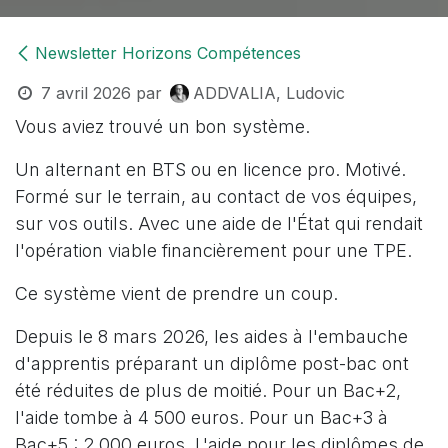
Newsletter Horizons Compétences
7 avril 2026
par
ADDVALIA, Ludovic
Vous aviez trouvé un bon système.
Un alternant en BTS ou en licence pro. Motivé.
Formé sur le terrain, au contact de vos équipes,
sur vos outils. Avec une aide de l'État qui rendait
l'opération viable financièrement pour une TPE.
Ce système vient de prendre un coup.
Depuis le 8 mars 2026, les aides à l'embauche
d'apprentis préparant un diplôme post-bac ont
été réduites de plus de moitié. Pour un Bac+2,
l'aide tombe à 4 500 euros. Pour un Bac+3 à
Bac+5 : 2 000 euros. L'aide pour les diplômes de