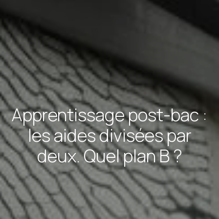
Apprentissage post-bac :
les aides divisées par
deux. Quel plan B ?