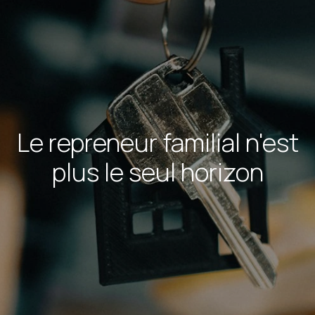
Le repreneur familial n'est
plus le seul horizon