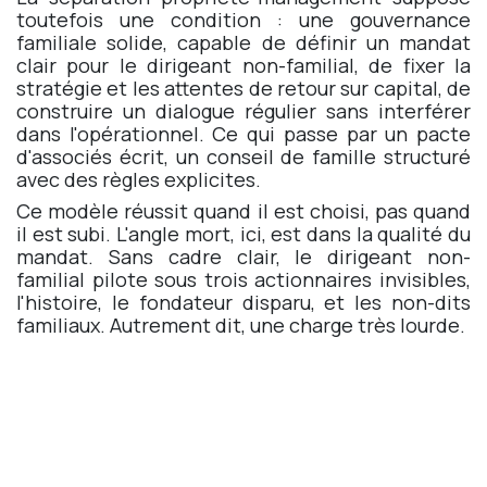
toutefois une condition : une gouvernance
familiale solide, capable de définir un mandat
clair pour le dirigeant non-familial, de fixer la
stratégie et les attentes de retour sur capital, de
construire un dialogue régulier sans interférer
dans l'opérationnel. Ce qui passe par un pacte
d'associés écrit, un conseil de famille structuré
avec des règles explicites.
Ce modèle réussit quand il est choisi, pas quand
il est subi. L'angle mort, ici, est dans la qualité du
mandat. Sans cadre clair, le dirigeant non-
familial pilote sous trois actionnaires invisibles,
l'histoire, le fondateur disparu, et les non-dits
familiaux. Autrement dit, une charge très lourde.
Pour en savoir plus, l'étude de BPI France
ICI
Bonne nouvelle, ça s'apprend et se prépare