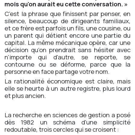
mois qu'on aurait eu cette conversation. »
C'est la phrase que finissent par penser, en
silence, beaucoup de dirigeants familiaux,
et ce frère est parfois un fils, une cousine, ou
un parent qui détient encore une partie du
capital. La même mécanique opère, car une
décision qu'on prendrait sans hésiter avec
n'importe qui d'autre, se reporte, se
contourne ou se déforme, parce que la
personne en face partage votre nom.
La rationalité économique est claire, mais
elle se heurte à un autre registre, plus lourd
et plus ancien.
La recherche en sciences de gestion a posé
dès 1982 un schéma d'une simplicité
redoutable, trois cercles qui se croisent :