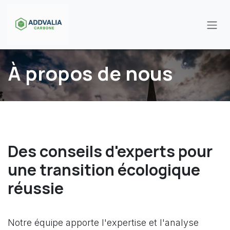
Se rendre au contenu
À propos de nous
Des conseils d'experts pour
une transition écologique
réussie
Notre équipe apporte l'expertise et l'analyse